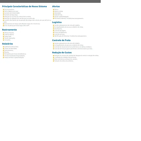
Atendimento
22 998101900