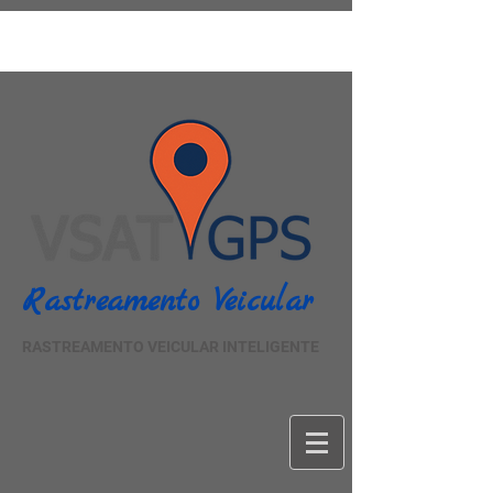
Rastreamento Veicular
RASTREAMENTO VEICULAR INTELIGENTE